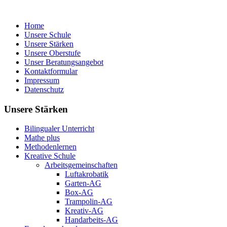
Home
Unsere Schule
Unsere Stärken
Unsere Oberstufe
Unser Beratungsangebot
Kontaktformular
Impressum
Datenschutz
Unsere Stärken
Bilingualer Unterricht
Mathe plus
Methodenlernen
Kreative Schule
Arbeitsgemeinschaften
Luftakrobatik
Garten-AG
Box-AG
Trampolin-AG
Kreativ-AG
Handarbeits-AG