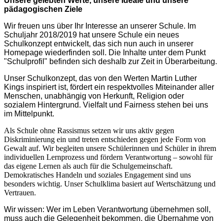
Unsere gelebten Werte, unsere Ideale und unsere
pädagogischen Ziele
Wir freuen uns über Ihr Interesse an unserer Schule.
Im
Schuljahr 2018/2019 hat unsere Schule ein neues
Schulkonzept entwickelt, das sich nun auch in unserer
Homepage wiederfinden soll. Die Inhalte unter dem Punkt
"Schulprofil" befinden sich deshalb zur Zeit in Überarbeitung.
Unser Schulkonzept, das von den Werten Martin Luther
Kings inspiriert ist, fördert ein respektvolles Miteinander aller
Menschen, unabhängig von Herkunft, Religion oder
sozialem Hintergrund. Vielfalt und Fairness stehen bei uns
im Mittelpunkt.
Als Schule ohne Rassismus setzen wir uns aktiv gegen
Diskriminierung ein und treten entschieden gegen jede Form von
Gewalt auf. Wir begleiten unsere Schülerinnen und Schüler in ihrem
individuellen Lernprozess und fördern Verantwortung – sowohl für
das eigene Lernen als auch für die Schulgemeinschaft.
Demokratisches Handeln und soziales Engagement sind uns
besonders wichtig. Unser Schulklima basiert auf Wertschätzung und
Vertrauen.
Wir wissen: Wer im Leben Verantwortung übernehmen soll,
muss auch die Gelegenheit bekommen, die Übernahme von