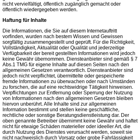
nicht vervielfältigt, öffentlich zugänglich gemacht oder
öffentlich wiedergegeben werden.
Haftung für Inhalte
Die Informationen, die Sie auf diesem Internetauftritt
vorfinden, wurden nach bestem Wissen und Gewissen
sorgfältig zusammengestellt und geprüft. Für die Richtigkeit,
Vollständigkeit, Aktualität oder Qualität und jederzeitige
Verfügbarkeit der bereit gestellten Informationen wird jedoch
keine Gewähr übernommen. Diensteanbieter sind gemäß § 7
Abs.1 TMG für eigene Inhalte auf diesen Seiten nach den
allgemeinen Gesetzen verantwortlich. Diensteanbieter sind
jedoch nicht verpflichtet, übermittelte oder gespeicherte
fremde Informationen zu überwachen oder nach Umständen
zu forschen, die auf eine rechtswidrige Tätigkeit hinweisen.
Verpflichtungen zur Entfernung oder Sperrung der Nutzung
von Informationen nach den allgemeinen Gesetzen bleiben
hiervon unberührt.
Alle Inhalte sind zur allgemeinen
Information bestimmt und stellen keine geschäftliche,
rechtliche oder sonstige Beratungsdienstleistung dar. Der
oben genannte Betreiber übernimmt keine Gewähr und haftet
nicht für etwaige Schäden materieller oder ideeller Art, die
durch Nutzung des Dienstes verursacht werden, soweit sie
nicht nachweislich durch Vorsatz oder grobe Fahrlässigkeit