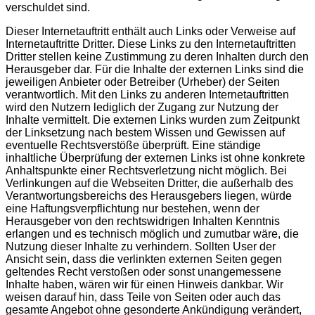
verschuldet sind.
Dieser Internetauftritt enthält auch Links oder Verweise auf
Internetauftritte Dritter. Diese Links zu den Internetauftritten
Dritter stellen keine Zustimmung zu deren Inhalten durch den
Herausgeber dar. Für die Inhalte der externen Links sind die
jeweiligen Anbieter oder Betreiber (Urheber) der Seiten
verantwortlich. Mit den Links zu anderen Internetauftritten
wird den Nutzern lediglich der Zugang zur Nutzung der
Inhalte vermittelt. Die externen Links wurden zum Zeitpunkt
der Linksetzung nach bestem Wissen und Gewissen auf
eventuelle Rechtsverstöße überprüft. Eine ständige
inhaltliche Überprüfung der externen Links ist ohne konkrete
Anhaltspunkte einer Rechtsverletzung nicht möglich. Bei
Verlinkungen auf die Webseiten Dritter, die außerhalb des
Verantwortungsbereichs des Herausgebers liegen, würde
eine Haftungsverpflichtung nur bestehen, wenn der
Herausgeber von den rechtswidrigen Inhalten Kenntnis
erlangen und es technisch möglich und zumutbar wäre, die
Nutzung dieser Inhalte zu verhindern. Sollten User der
Ansicht sein, dass die verlinkten externen Seiten gegen
geltendes Recht verstoßen oder sonst unangemessene
Inhalte haben, wären wir für einen Hinweis dankbar.
Wir
weisen darauf hin, dass Teile von Seiten oder auch das
gesamte Angebot ohne gesonderte Ankündigung verändert,