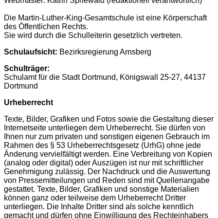
Webmaster: Katrin Spriewald (redaktionell verantwortlich)
Die Martin-Luther-King-Gesamtschule ist eine Körperschaft
des Öffentlichen Rechts.
Sie wird durch die Schulleiterin gesetzlich vertreten.
Schulaufsicht:
Bezirksregierung Arnsberg
Schulträger:
Schulamt für die Stadt Dortmund, Königswall 25-27, 44137
Dortmund
Urheberrecht
Texte, Bilder, Grafiken und Fotos sowie die Gestaltung dieser
Internetseite unterliegen dem Urheberrecht. Sie dürfen von
Ihnen nur zum privaten und sonstigen eigenen Gebrauch im
Rahmen des § 53 Urheberrechtsgesetz (UrhG) ohne jede
Änderung vervielfältigt werden. Eine Verbreitung von Kopien
(analog oder digital) oder Auszügen ist nur mit schriftlicher
Genehmigung zulässig. Der Nachdruck und die Auswertung
von Pressemitteilungen und Reden sind mit Quellenangabe
gestattet. Texte, Bilder, Grafiken und sonstige Materialien
können ganz oder teilweise dem Urheberrecht Dritter
unterliegen. Die Inhalte Dritter sind als solche kenntlich
gemacht und dürfen ohne Einwilligung des Rechteinhabers