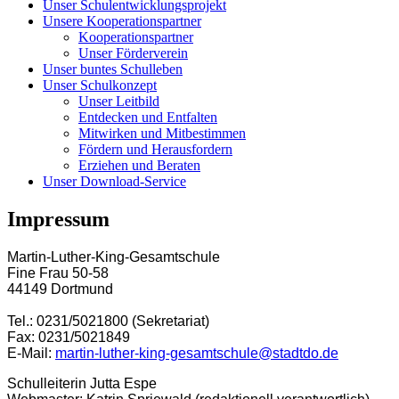
Unser Schulentwicklungsprojekt
Unsere Kooperationspartner
Kooperationspartner
Unser Förderverein
Unser buntes Schulleben
Unser Schulkonzept
Unser Leitbild
Entdecken und Entfalten
Mitwirken und Mitbestimmen
Fördern und Herausfordern
Erziehen und Beraten
Unser Download-Service
Impressum
Martin-Luther-King-Gesamtschule
Fine Frau 50-58
44149 Dortmund
Tel.: 0231/5021800 (Sekretariat)
Fax: 0231/5021849
E-Mail:
martin-luther-king-gesamtschule@stadtdo.de
Schulleiterin Jutta Espe