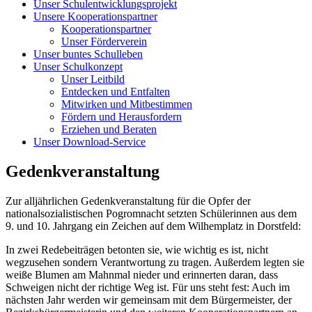
Unser Schulentwicklungsprojekt
Unsere Kooperationspartner
Kooperationspartner
Unser Förderverein
Unser buntes Schulleben
Unser Schulkonzept
Unser Leitbild
Entdecken und Entfalten
Mitwirken und Mitbestimmen
Fördern und Herausfordern
Erziehen und Beraten
Unser Download-Service
Gedenkveranstaltung
Zur alljährlichen Gedenkveranstaltung für die Opfer der
nationalsozialistischen Pogromnacht setzten Schülerinnen aus dem
9. und 10. Jahrgang ein Zeichen auf dem Wilhemplatz in Dorstfeld:
In zwei Redebeiträgen betonten sie, wie wichtig es ist, nicht
wegzusehen sondern Verantwortung zu tragen. Außerdem legten sie
weiße Blumen am Mahnmal nieder und erinnerten daran, dass
Schweigen nicht der richtige Weg ist. Für uns steht fest: Auch im
nächsten Jahr werden wir gemeinsam mit dem Bürgermeister, der