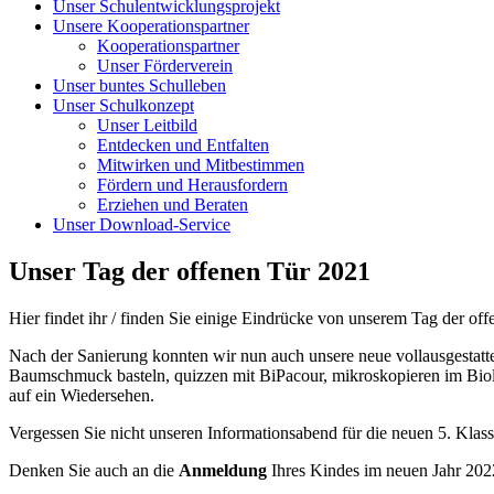
Unser Schulentwicklungsprojekt
Unsere Kooperationspartner
Kooperationspartner
Unser Förderverein
Unser buntes Schulleben
Unser Schulkonzept
Unser Leitbild
Entdecken und Entfalten
Mitwirken und Mitbestimmen
Fördern und Herausfordern
Erziehen und Beraten
Unser Download-Service
Unser Tag der offenen Tür 2021
Hier findet ihr / finden Sie einige Eindrücke von unserem Tag der of
Nach der Sanierung konnten wir nun auch unsere neue vollausgestatt
Baumschmuck basteln, quizzen mit BiPacour, mikroskopieren im Biolo
auf ein Wiedersehen.
Vergessen Sie nicht unseren Informationsabend für die neuen 5. Klas
Denken Sie auch an die
Anmeldung
Ihres Kindes im neuen Jahr 202