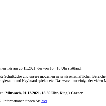
fenen Tür am 26.11.2021, der von 16 - 18 Uhr stattfand.
ete Schulküche und unsere modernen naturwissenschaftlichen Bereiche 
gieraum und Keyboard spielen etc. Das waren nur einige der vielen M
sen:
Mittwoch, 01.12.2021, 18:30 Uhr, King´s Corner
.
2. Informationen finden Sie
hier
.